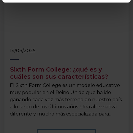
14/03/2025
Sixth Form College: ¿qué es y
cuáles son sus características?
El Sixth Form College es un modelo educativo
muy popular en el Reino Unido que ha ido
ganando cada vez más terreno en nuestro país
a lo largo de los últimos años. Una alternativa
diferente y mucho más especializada para...