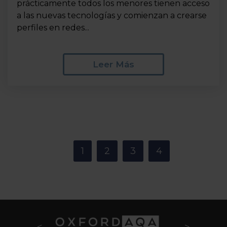
prácticamente todos los menores tienen acceso
a las nuevas tecnologías y comienzan a crearse
perfiles en redes...
Leer Más
<
1
2
3
4
>