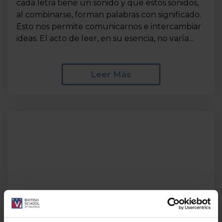
cada letra tiene un sonido y que estos sonidos,
al combinarse, forman palabras con significado.
Esto nos permite comunicarnos e intercambiar
ideas. El acto de leer, en su esencia, no varía...
Leer Más