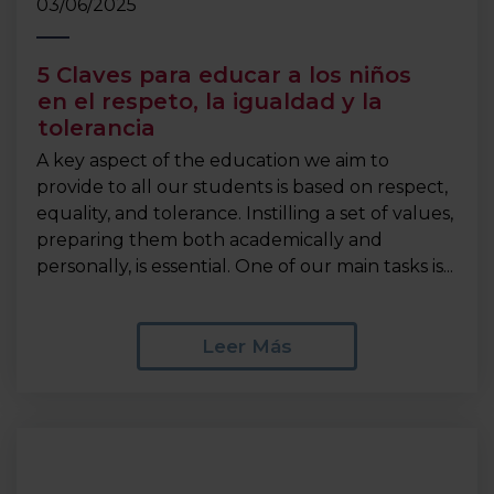
03/06/2025
5 Claves para educar a los niños
en el respeto, la igualdad y la
tolerancia
A key aspect of the education we aim to
provide to all our students is based on respect,
equality, and tolerance. Instilling a set of values,
preparing them both academically and
personally, is essential. One of our main tasks is...
Leer Más