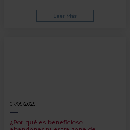
Leer Más
07/05/2025
¿Por qué es beneficioso
abandonar nuestra zona de