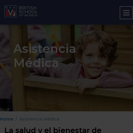
Asistencia
Médica
Home
Asistencia Médica
La salud y el bienestar de