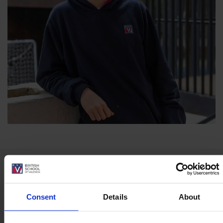
Consent
Details
About