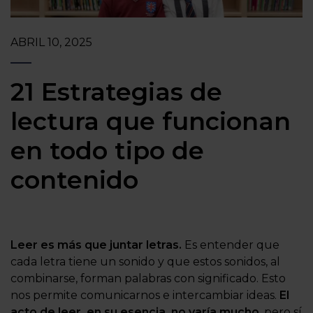
ABRIL 10, 2025
21 Estrategias de
lectura que funcionan
en todo tipo de
contenido
Leer es más que juntar letras.
Es entender que
cada letra tiene un sonido y que estos sonidos, al
combinarse, forman palabras con significado. Esto
nos permite comunicarnos e intercambiar ideas.
El
acto de leer, en su esencia, no varía mucho
, pero sí