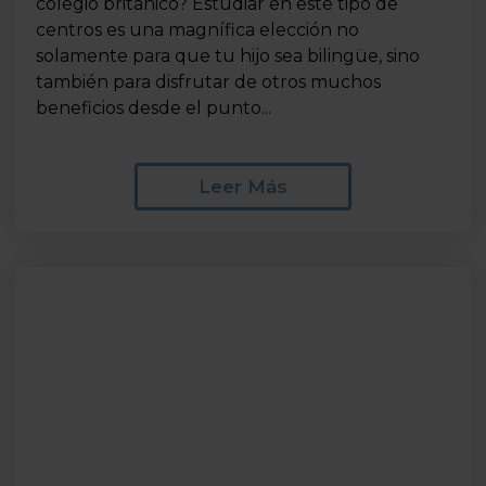
colegio británico? Estudiar en este tipo de
centros es una magnífica elección no
solamente para que tu hijo sea bilingüe, sino
también para disfrutar de otros muchos
beneficios desde el punto...
Leer Más