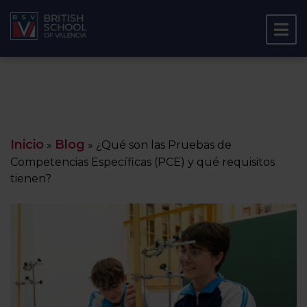
Inicio
Blog
»
»
¿Qué son las Pruebas de
Competencias Específicas (PCE) y qué requisitos
tienen?