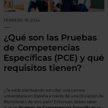
FEBRERO 19, 2024
¿Qué son las Pruebas
de Competencias
Específicas (PCE) y qué
requisitos tienen?
¿Te estás planteando estudiar una carrera
universitaria en España a través de una titulación de
Bachillerato de otro país? Entonces, debes saber
que las
Pruebas de Competencias Específicas
te