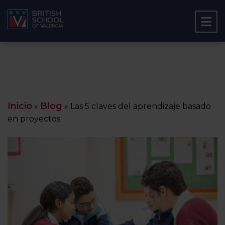
Inicio
Blog
»
»
Las 5 claves del aprendizaje basado
en proyectos