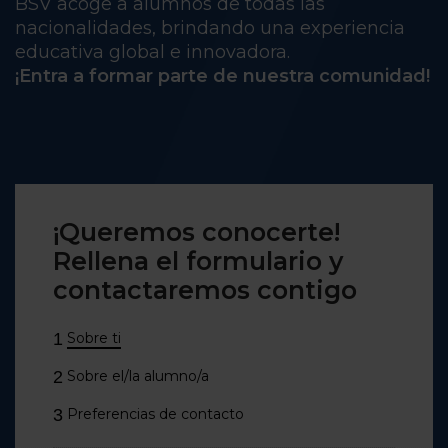
BSV acoge a alumnos de todas las
nacionalidades, brindando una experiencia
educativa global e innovadora.
¡Entra a formar parte de nuestra comunidad!
¡Queremos conocerte!
Rellena el formulario y
contactaremos contigo
1
Sobre ti
2
Sobre el/la alumno/a
3
Preferencias de contacto